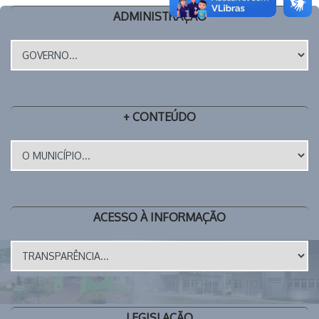
ADMINISTRAÇÃO
+ CONTEÚDO
ACESSO À INFORMAÇÃO
LEGISLAÇÃO