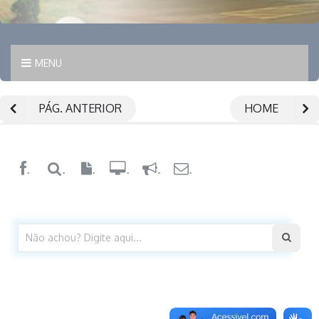
MENU
PÁG. ANTERIOR
HOME
.
.
.
.
.
.