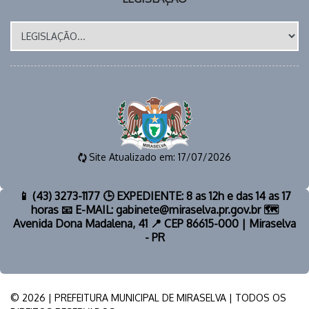
Site Atualizado em: 17/07/2026
📱 (43) 3273-1177 🕒 EXPEDIENTE: 8 as 12h e das 14 as 17
horas 📧 E-MAIL: gabinete@miraselva.pr.gov.br 🗺️
Avenida Dona Madalena, 41 📍 CEP 86615-000 | Miraselva
- PR
© 2026 | PREFEITURA MUNICIPAL DE MIRASELVA | TODOS OS