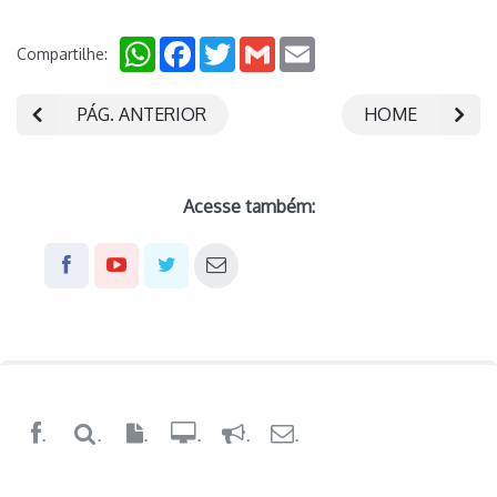
WhatsApp
Facebook
Twitter
Gmail
Email
Compartilhe:
PÁG. ANTERIOR
HOME
Acesse também:
.
.
.
.
.
.