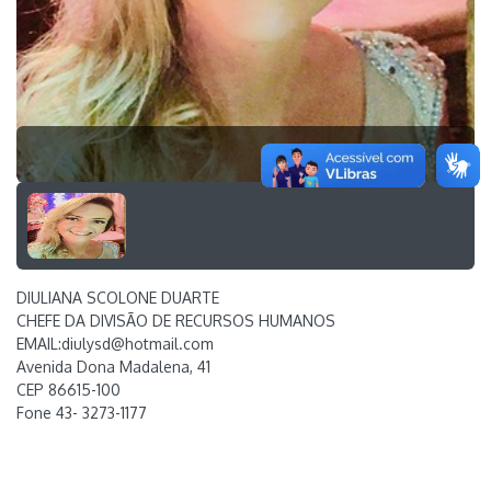
1
DIULIANA SCOLONE DUARTE
CHEFE DA DIVISÃO DE RECURSOS HUMANOS
EMAIL:diulysd@hotmail.com
Avenida Dona Madalena, 41
CEP 86615-100
Fone 43- 3273-1177