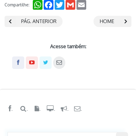
WhatsApp
Facebook
Twitter
Gmail
Email
Compartilhe:
PÁG. ANTERIOR
HOME
Acesse também:
.
.
.
.
.
.