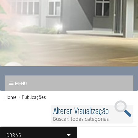
MENU
Home
/
Publicações
OBRAS