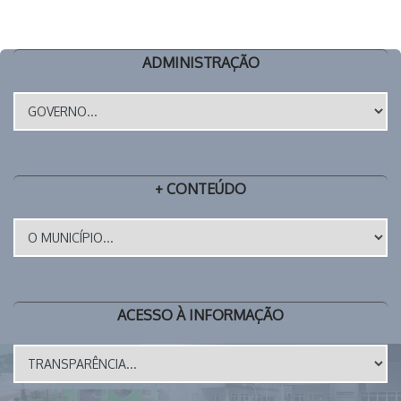
ADMINISTRAÇÃO
+ CONTEÚDO
ACESSO À INFORMAÇÃO