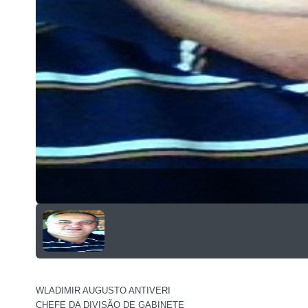
WLADIMIR AUGUSTO ANTIVERI
CHEFE DA DIVISÃO DE GABINETE