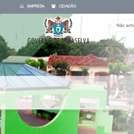
EMPRESA
CIDADÃO
Não acho