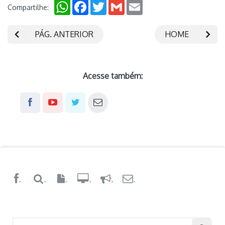
WhatsApp
Facebook
Twitter
Gmail
Email
Compartilhe:
PÁG. ANTERIOR
HOME
Acesse também:
.
.
.
.
.
.