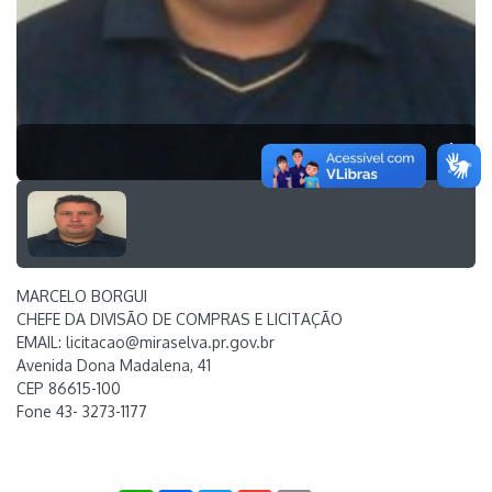
1
MARCELO BORGUI
CHEFE DA DIVISÃO DE COMPRAS E LICITAÇÃO
EMAIL: licitacao@miraselva.pr.gov.br
Avenida Dona Madalena, 41
CEP 86615-100
Fone 43- 3273-1177