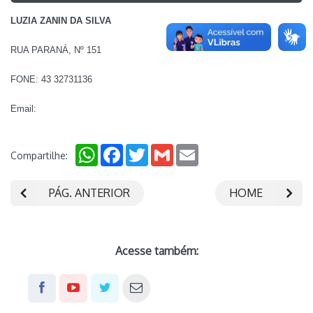
LUZIA ZANIN DA SILVA
RUA PARANÁ, Nº 151
FONE: 43 32731136
Email:
WhatsApp
Facebook
Twitter
Gmail
Email
Compartilhe:
PÁG. ANTERIOR
HOME
Acesse também: