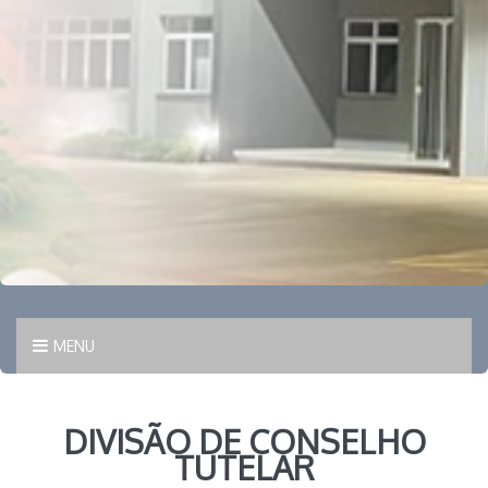
MENU
DIVISÃO DE CONSELHO
TUTELAR