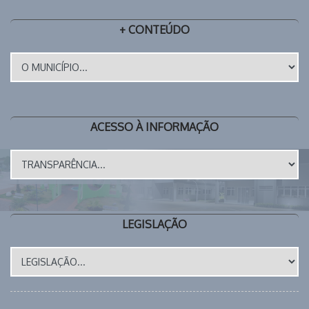
+ CONTEÚDO
ACESSO À INFORMAÇÃO
LEGISLAÇÃO