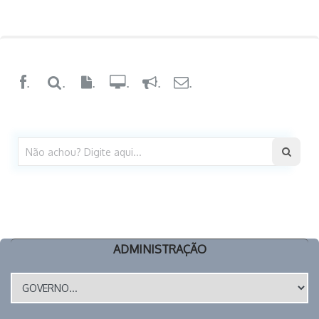
.
.
.
.
.
.
ADMINISTRAÇÃO