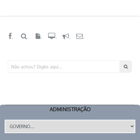
.
.
.
.
.
.
ADMINISTRAÇÃO