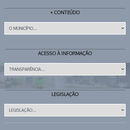
+ CONTEÚDO
ACESSO À INFORMAÇÃO
LEGISLAÇÃO