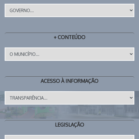
+ CONTEÚDO
ACESSO À INFORMAÇÃO
LEGISLAÇÃO