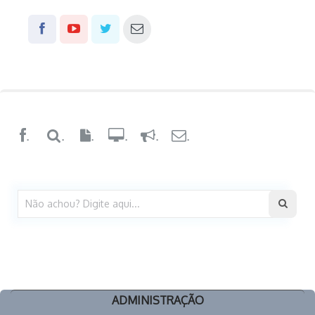
.
.
.
.
.
.
ADMINISTRAÇÃO