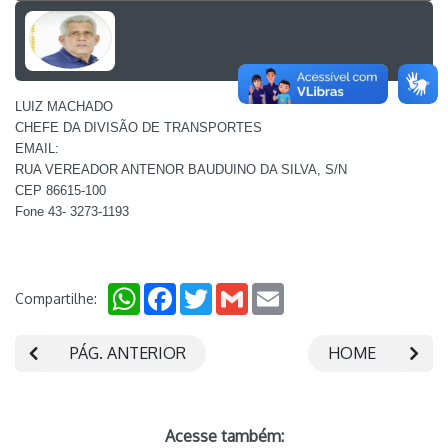
LUIZ MACHADO
CHEFE DA DIVISÃO DE TRANSPORTES
EMAIL:
RUA VEREADOR ANTENOR BAUDUINO DA SILVA, S/N
CEP 86615-100
Fone 43- 3273-1193
WhatsApp
Facebook
Twitter
Gmail
Email
Compartilhe:
PÁG. ANTERIOR
HOME
Acesse também: