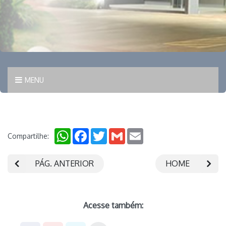
MENU
WhatsApp
Facebook
Twitter
Gmail
Email
Compartilhe:
PÁG. ANTERIOR
HOME
Acesse também: