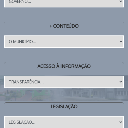
+ CONTEÚDO
ACESSO À INFORMAÇÃO
LEGISLAÇÃO