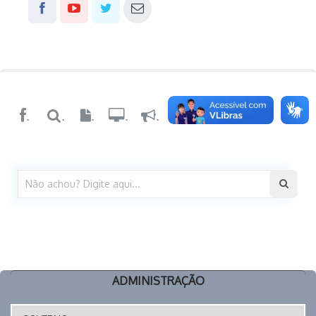
.
.
.
.
.
.
ADMINISTRAÇÃO