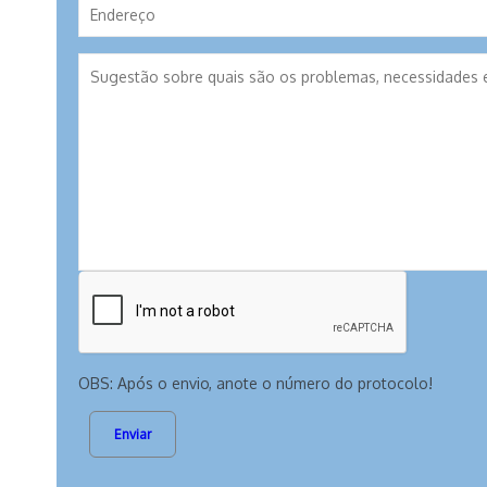
OBS: Após o envio, anote o número do protocolo!
Enviar