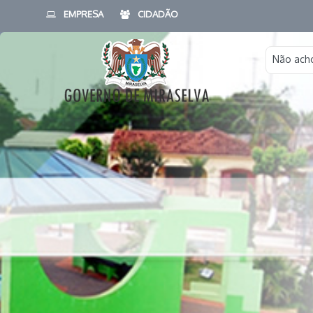
EMPRESA
CIDADÃO
Não acho