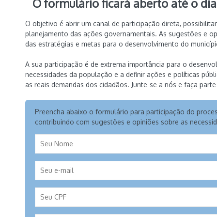
O formulário ficará aberto até o di
O objetivo é abrir um canal de participação direta, possibil
planejamento das ações governamentais. As sugestões e opi
das estratégias e metas para o desenvolvimento do municípi
A sua participação é de extrema importância para o desenvo
necessidades da população e a definir ações e políticas públ
as reais demandas dos cidadãos. Junte-se a nós e faça part
Preencha abaixo o formulário
para participação do proces
contribuindo com sugestões e opiniões sobre as necessida