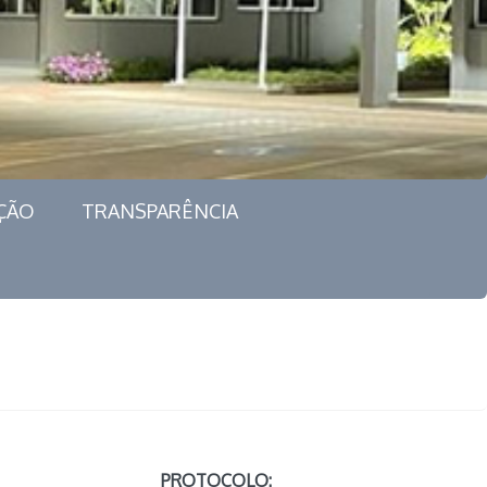
ÇÃO
TRANSPARÊNCIA
PROTOCOLO: