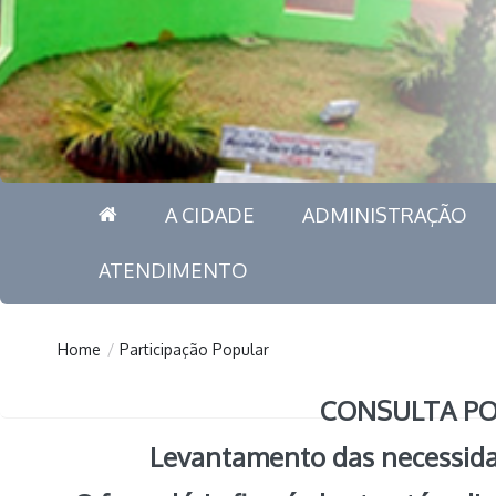
A CIDADE
ADMINISTRAÇÃO
ATENDIMENTO
Home
/
Participação Popular
CONSULTA PO
Levantamento das necessidad