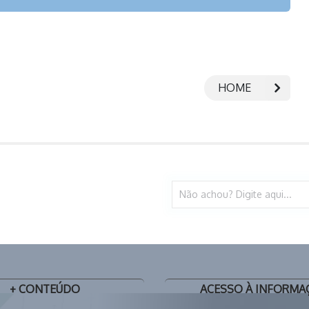
HOME
+ CONTEÚDO
ACESSO À INFORMA