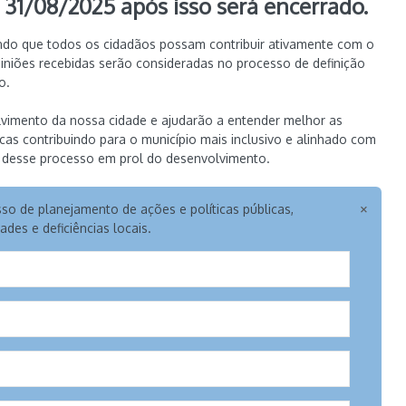
a 31/08/2025 após isso será encerrado.
itando que todos os cidadãos possam contribuir ativamente com o
niões recebidas serão consideradas no processo de definição
o.
lvimento da nossa cidade e ajudarão a entender melhor as
icas contribuindo para o município mais inclusivo e alinhado com
e desse processo em prol do desenvolvimento.
so de planejamento de ações e políticas públicas,
des e deficiências locais.